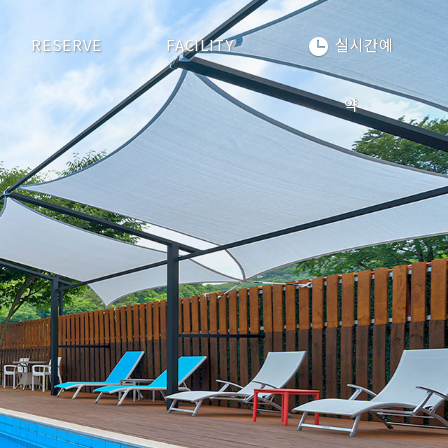
RESERVE
FACILITY
실시간예
약