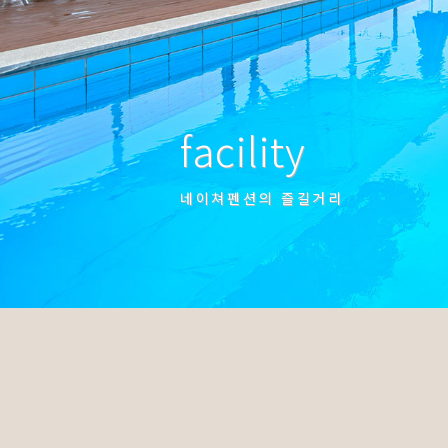
facility
네이쳐펜션의 즐길거리